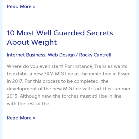
Read More »
10 Most Well Guarded Secrets
10
Most
About Weight
Well
Guarded
Internet Business, Web Design
/
Rocky Cantrell
Secrets
Where do you even start! For instance, Translas wants
About
to exhibit a new 7XM MIG line at the exhibition in Essen
Weight
in 2017. For this process to be completed, the
development of the new MIG line will start this summer
2015. Although new, the torches must still be in line
with the rest of the
Read More »