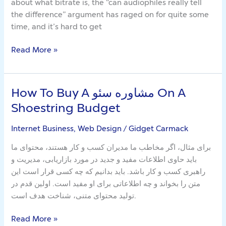
about what bitrate is, the “can audiophiles really tell
Old
the difference” argument has raged on for quite some
Approach
time, and it’s hard to get
Read
This
Read More »
How To Buy A مشاوره سئو On A
How
To
Shoestring Budget
Buy
A
Internet Business, Web Design
/
Gidget Carmack
مشاوره
برای مثال، اگر مخاطب ما مدیران کسب و کار هستند، محتوای ما
سئو
باید حاوی اطلاعات مفید و جدید در مورد بازاریابی، مدیریت و
On
راهبری کسب و کار باشد. باید بدانیم که چه کسی قرار است این
A
متن را بخواند و چه اطلاعاتی برای او مفید است. اولین قدم در
Shoestring
تولید محتوای متنی، شناخت هدف است.
Budget
Read More »