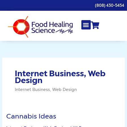
Skip
(808) 430-5454
to
content
Internet Business, Web
Design
Internet Business, Web Design
Cannabis Ideas
Cannabis
Ideas