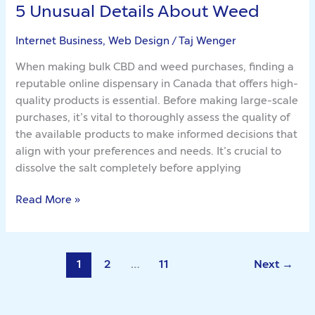
5 Unusual Details About Weed
5
Unusual
Internet Business, Web Design
/
Taj Wenger
Details
About
When making bulk CBD and weed purchases, finding a
Weed
reputable online dispensary in Canada that offers high-
quality products is essential. Before making large-scale
purchases, it’s vital to thoroughly assess the quality of
the available products to make informed decisions that
align with your preferences and needs. It’s crucial to
dissolve the salt completely before applying
Read More »
1
2
…
11
Next
→