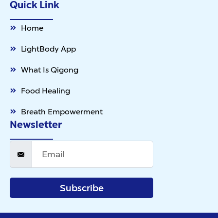
Quick Link
Home
LightBody App
What Is Qigong
Food Healing
Breath Empowerment
Newsletter
Subscribe