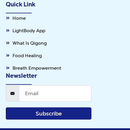
Quick Link
Home
LightBody App
What Is Qigong
Food Healing
Breath Empowerment
Newsletter
Subscribe