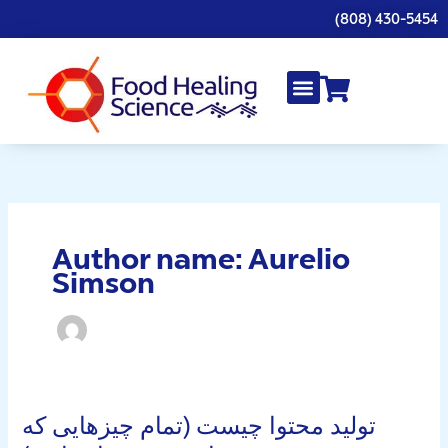
Skip
(808) 430-5454
to
content
Author name: Aurelio
Simson
تولید محتوا چیست (تمام چیزهایی که
تولید
محتوا