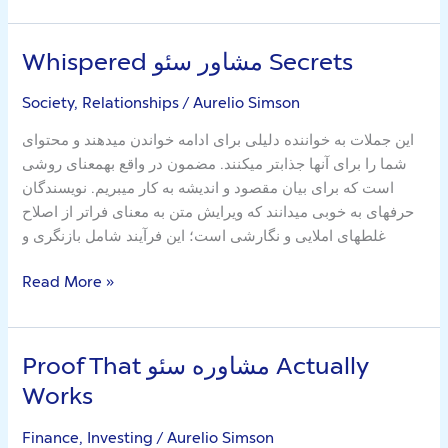
Whispered مشاور سئو Secrets
Whispered
مشاور
Society, Relationships
/
Aurelio Simson
سئو
Secrets
این جملات به خواننده دلیلی برای ادامه خواندن میدهند و محتوای
شما را برای آنها جذابتر میکنند. مضمون در واقع بهمعنای روشی
است که برای بیان مقصود و اندیشه به کار میبریم. نویسندگان
حرفهای به خوبی میدانند که ویرایش متن به معنای فراتر از اصلاح
غلطهای املایی و نگارشی است؛ این فرآیند شامل بازنگری و
Read More »
Proof That مشاوره سئو Actually
Proof
That
Works
مشاوره
سئو
Finance, Investing
/
Aurelio Simson