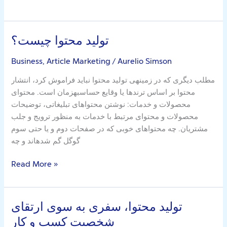
تولید محتوا چیست؟
تولید
محتوا
Business, Article Marketing
/
Aurelio Simson
چیست؟
مطلب دیگری که در زمینهی تولید محتوا نباید فراموش کرد، انتشار
محتوا بر اساس ترندها یا وقایع حساسبهزمان است. محتوای
محصولات و خدمات: نوشتن محتواهای تبلیغاتی، توضیحات
محصولات و محتوای مرتبط با خدمات به منظور ترویج و جلب
مشتریان. چه محتواهای خوبی که در صفحات دوم و یا حتی سوم
گوگل گم شدهاند و چه
Read More »
تولید محتوا، سفری به سوی ارتقای
تولید
محتوا،
شخصیت کسب و کار