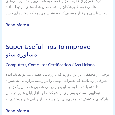
درک عمیق از علوم مغز و عصب به هم می‌پیوندد. بررسی‌های
علمی توسط پزشکان و متخصصان شاخه‌های مرتبط مانند
روانشناسی و رفتار مصرف‌کننده نشان می‌دهد که رفتارهای خرید
Read More »
Super Useful Tips To improve
Super
Useful
مشاوره سئو
Tips
To
Computers, Computer Certification
/
Asa Liriano
improve
برخی از محققان بر این باورند که بازاریابی عصبی می‌تواند یک ایده
مشاوره
غیرقابل رد باشد که تغییرات مهمی را در زمینه بازاریابی به همراه
سئو
داشته باشد. با وجود این، بازاریابی عصبی همچنان یک زمینه
نوظهور است و بسیاری از شرکت‌ها و بازاریابان هنوز در حال
یادگیری و کشف توانمندی‌های آن هستند. بازاریابی غیر مستقیم به
Read More »