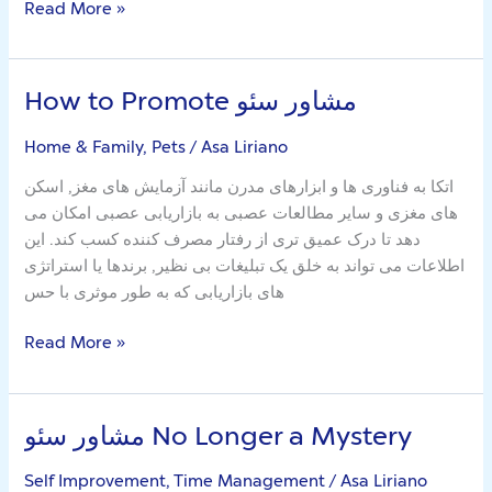
Read More »
How to Promote مشاور سئو
How
to
Home & Family, Pets
/
Asa Liriano
Promote
مشاور
اتکا به فناوری ها و ابزارهای مدرن مانند آزمایش های مغز, اسکن
سئو
های مغزی و سایر مطالعات عصبی به بازاریابی عصبی امکان می
دهد تا درک عمیق تری از رفتار مصرف کننده کسب کند. این
اطلاعات می تواند به خلق یک تبلیغات بی نظیر, برندها یا استراتژی
های بازاریابی که به طور موثری با حس
Read More »
مشاور سئو No Longer a Mystery
مشاور
سئو
Self Improvement, Time Management
/
Asa Liriano
No