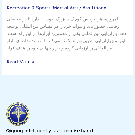
مشاوره
Recreation & Sports, Martial Arts
/
Asa Liriano
سئو
امروزه، هر بیزینس کوچک یا بزرگ، دوست دارد تا در محیطی
That
رقابتی حضور یابد و بتواند خود را در مقیاس بین‌المللی توسعه
Make
دهد. بازاریابی بین‌المللی یکی از مهمترین ابزارها در این راه است.
You
این نوع بازاریابی به بیزینس‌ها کمک می‌کند تا بتوانند تقاضای بازار
Look
بین‌المللی را ارزیابی کرده و بازار جهانی خود را هدف قرار
Dumb
Read More »
Qigong intelligently uses precise hand