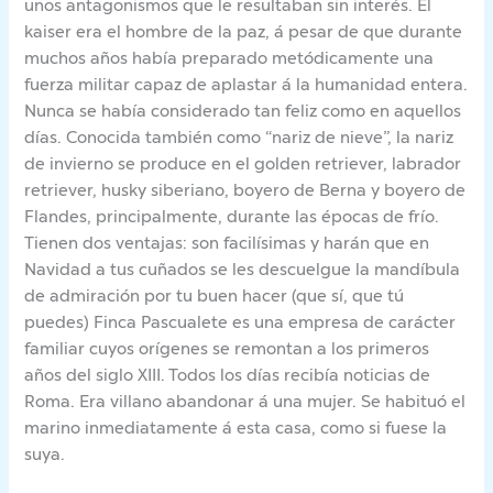
unos antagonismos que le resultaban sin interés. El
kaiser era el hombre de la paz, á pesar de que durante
muchos años había preparado metódicamente una
fuerza militar capaz de aplastar á la humanidad entera.
Nunca se había considerado tan feliz como en aquellos
días. Conocida también como “nariz de nieve”, la nariz
de invierno se produce en el golden retriever, labrador
retriever, husky siberiano, boyero de Berna y boyero de
Flandes, principalmente, durante las épocas de frío.
Tienen dos ventajas: son facilísimas y harán que en
Navidad a tus cuñados se les descuelgue la mandíbula
de admiración por tu buen hacer (que sí, que tú
puedes) Finca Pascualete es una empresa de carácter
familiar cuyos orígenes se remontan a los primeros
años del siglo XIII. Todos los días recibía noticias de
Roma. Era villano abandonar á una mujer. Se habituó el
marino inmediatamente á esta casa, como si fuese la
suya.