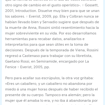
otro signo de cambio en el gusto operístico-. ↑ Gossett,
2001, Introduction. Disuelve muy bien para que se unan
los sabores. ↑ Everist, 2009, pp. Ella y Colbran nunca se
habían llevado bien y Servadio sugiere que después de
la muerte de Anna, Rossini sintió resentimiento hacia la
mujer sobreviviente en su vida. Por eso desarrollamos
herramientas para recabar datos, analizarlos e
interpretarlos para que sean útiles en la toma de
decisiones. Después de la temporada de Viena, Rossini
regresó a Castenaso para trabajar con su libretista,
Gaetano Rossi, en Semiramide, encargado por La
Fenice ↑ Everist, 2005, pp.
Pero para acallar sus escrúpulos, la otra voz gritaba:
«Eres un caballero, y un caballero no abandona por
miedo á una mujer horas después de haber recibido el
presente de su cuerpo. Tampoco era alemán; pero la
mujer que él amaba lo era, y no iba á abandonarla por