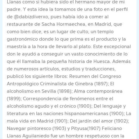
Llanas como si hubiera sido el hermano mayor de mi
padre. Y esta idea la tomamos de una foto en el perfil
de @dabizdiverxo, pues había ido a comer al
restaurante de Sacha Hormaechea, en Madrid, que
como bien dice, es un lugar de culto, un templo
gastronómico donde lo que prima es el producto y la
maestría a la hora de llevarlo al plato. Este excepcional
don le ayudó a conseguir un vasto conocimiento de lo
que él llamaba la pequeña historia de Huesca. Además
de numerosos artículos, estudios y traducciones,
publicó los siguiente libros: Resumen del Congreso
Antropológico Criminalista de Ginebra (1897); El
alcoholismo en Sevilla (1898); Alma contemporánea
(1899); Correspondencia de fenómenos entre el
alcoholismo agudo y el crónico (1900); Del lenguaje y
literatura en las naciones hispanoamericanas (1900); La
mala vida en Madrid (1901); Del jardín del amor (1902);
Navegar pintoresco (1903) y Pityusa(1907) Feliciano
Llanas Aguilaniedo fue un hombre respetuoso con la