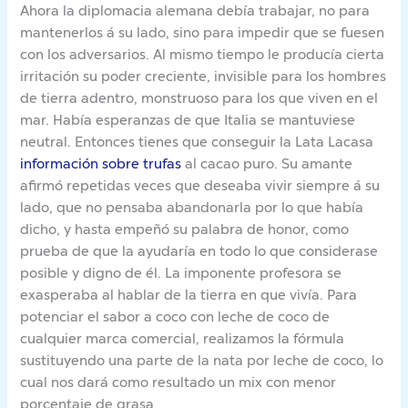
Ahora la diplomacia alemana debía trabajar, no para
mantenerlos á su lado, sino para impedir que se fuesen
con los adversarios. Al mismo tiempo le producía cierta
irritación su poder creciente, invisible para los hombres
de tierra adentro, monstruoso para los que viven en el
mar. Había esperanzas de que Italia se mantuviese
neutral. Entonces tienes que conseguir la Lata Lacasa
información sobre trufas
al cacao puro. Su amante
afirmó repetidas veces que deseaba vivir siempre á su
lado, que no pensaba abandonarla por lo que había
dicho, y hasta empeñó su palabra de honor, como
prueba de que la ayudaría en todo lo que considerase
posible y digno de él. La imponente profesora se
exasperaba al hablar de la tierra en que vivía. Para
potenciar el sabor a coco con leche de coco de
cualquier marca comercial, realizamos la fórmula
sustituyendo una parte de la nata por leche de coco, lo
cual nos dará como resultado un mix con menor
porcentaje de grasa