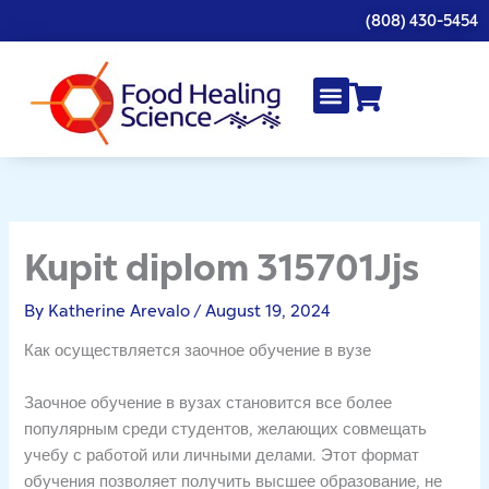
Skip
(808) 430-5454
to
content
Kupit diplom 315701Jjs
By
Katherine Arevalo
/
August 19, 2024
Как осуществляется заочное обучение в вузе
Заочное обучение в вузах становится все более
популярным среди студентов, желающих совмещать
учебу с работой или личными делами. Этот формат
обучения позволяет получить высшее образование, не