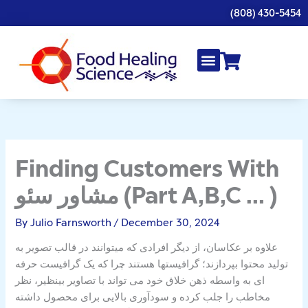
Skip
(808) 430-5454
to
content
Finding Customers With
مشاور سئو (Part A,B,C … )
By
Julio Farnsworth
/
December 30, 2024
علاوه بر عکاسان، از دیگر افرادی که میتوانند در قالب تصویر به
تولید محتوا بپردازند؛ گرافیستها هستند چرا که یک گرافیست حرفه
ای به واسطه ذهن خلاق خود می تواند با تصاویر بینظیر، نظر
مخاطب را جلب کرده و سودآوری بالایی برای محصول داشته