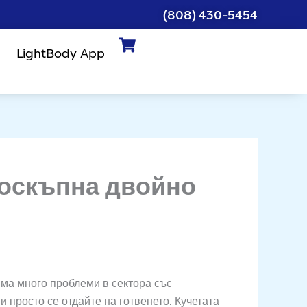
(808) 430-5454
LightBody App
поскъпна двойно
ма много проблеми в сектора със
и просто се отдайте на готвенето. Кучетата